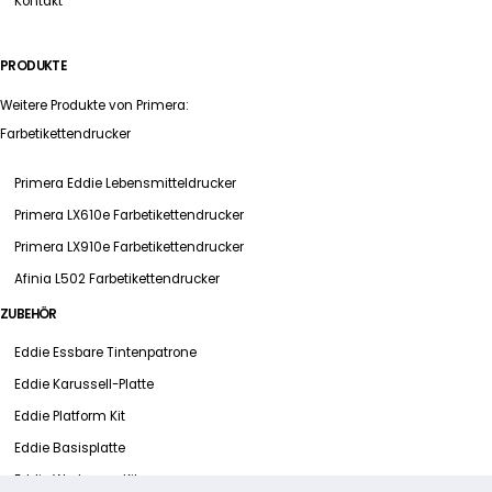
Kontakt
PRODUKTE
Weitere Produkte von Primera:
Farbetikettendrucker
Primera Eddie Lebensmitteldrucker
Primera LX610e Farbetikettendrucker
Primera LX910e Farbetikettendrucker
Afinia L502 Farbetikettendrucker
ZUBEHÖR
Eddie Essbare Tintenpatrone
Eddie Karussell-Platte
Eddie Platform Kit
Eddie Basisplatte
Eddie Wartungs-Kit