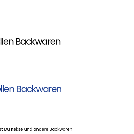
uellen Backwaren
uellen Backwaren
kst Du Kekse und andere Backwaren