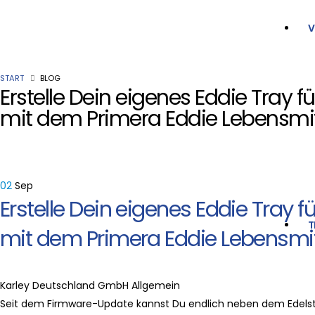
V
START
BLOG
Erstelle Dein eigenes Eddie Tray 
mit dem Primera Eddie Lebensmit
02
Sep
Erstelle Dein eigenes Eddie Tray 
T
mit dem Primera Eddie Lebensmit
Karley Deutschland GmbH
Allgemein
Seit dem Firmware-Update kannst Du endlich neben dem Edelst