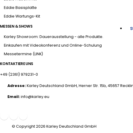
Eddie Basisplatte
Eddie Wartungs-Kit
MESSEN & SHOWS
S
Karley Showroom: Dauerausstellung - alle Produkte.
Einkaufen mit Videokonferenz und Online-Schulung
Messetermine (LINK)
KONTAKTIERE UNS
+49 (2361) 979231-0
Adresse:
Karley Deutschland GmbH, Herner Str. 15b, 45657 Reck
Email:
info@karley.eu
© Copyright 2026 Karley Deutschland GmbH