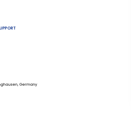
UPPORT
linghausen, Germany