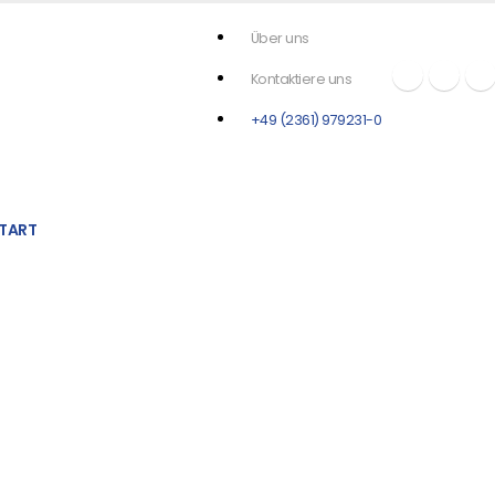
Über uns
Kontaktiere uns
+49 (2361) 979231-0
TART