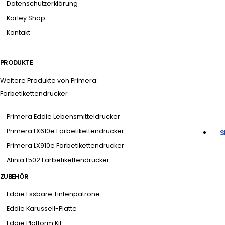
Datenschutzerklärung
Karley Shop
Kontakt
PRODUKTE
Weitere Produkte von Primera:
Farbetikettendrucker
Primera Eddie Lebensmitteldrucker
Primera LX610e Farbetikettendrucker
S
Primera LX910e Farbetikettendrucker
Afinia L502 Farbetikettendrucker
ZUBEHÖR
Eddie Essbare Tintenpatrone
Eddie Karussell-Platte
Eddie Platform Kit