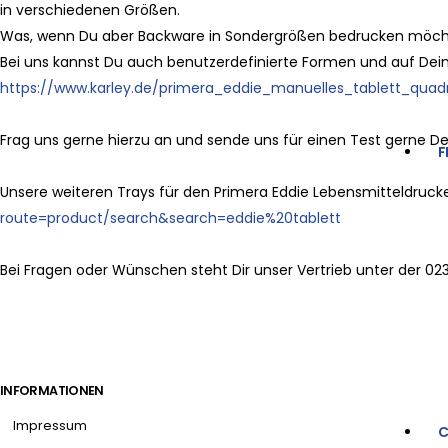
in verschiedenen Größen.
Was, wenn Du aber Backware in Sondergrößen bedrucken möchte
Bei uns kannst Du auch benutzerdefinierte Formen und auf Dein
https://www.karley.de/primera_eddie_manuelles_tablett_quadr
Frag uns gerne hierzu an und sende uns für einen Test gerne D
F
Unsere weiteren Trays für den Primera Eddie Lebensmitteldrucke
route=product/search&search=eddie%20tablett
Bei Fragen oder Wünschen steht Dir unser Vertrieb unter der 02
INFORMATIONEN
Impressum
C