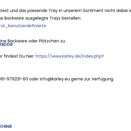
st und das passende Tray in unserem Sortiment nicht dabei i
e Backware ausgelegte Trays bestellen:
at_benutzerdefinierte
eine Backware oder Plätzchen zu.
REDDIE
r findest Du hier:
https://www.karley.de/index.php?
361-979231-60 oder info@karley.eu gerne zur Verfügung.
ONNIE